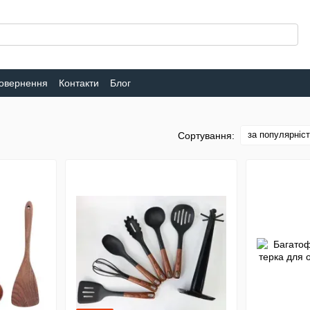
повернення
Контакти
Блог
за популярніс
Сортування: