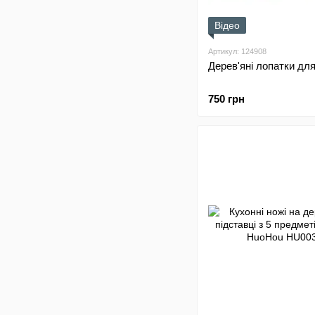
Відео
Артикул: 124908
Дерев'яні лопатки для
750 грн