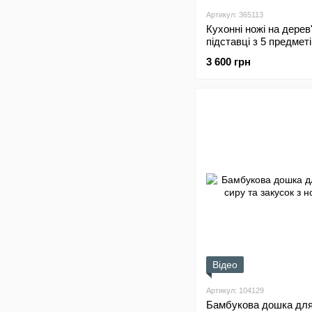
Артикул: 365113
Кухонні ножі на дерев
підставці з 5 предмет
HuoHou HU0033
3 600 грн
Відео
Артикул: 104129
Бамбукова дошка для