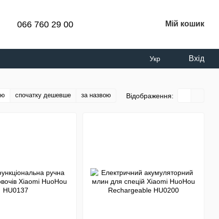
066 760 29 00
Мій кошик
Вхід
Укр
тю
спочатку дешевше
за назвою
Відображення: