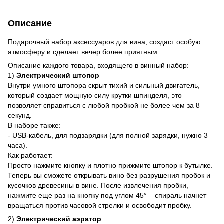
Описание
Подарочный набор аксессуаров для вина, создаст особую
атмосферу и сделает вечер более приятным.
Описание каждого товара, входящего в винный набор:
1)
Электрический штопор
Внутри умного штопора скрыт тихий и сильный двигатель,
который создает мощную силу крутки шпинделя, это
позволяет справиться с любой пробкой не более чем за 8
секунд.
В наборе также:
- USB-кабель, для подзарядки (для полной зарядки, нужно 3
часа).
Как работает:
Просто нажмите кнопку и плотно прижмите штопор к бутылке.
Теперь вы сможете открывать вино без разрушения пробок и
кусочков древесины в вине. После извлечения пробки,
нажмите еще раз на кнопку под углом 45° – спираль начнет
вращаться против часовой стрелки и освободит пробку.
2)
Электрический аэратор